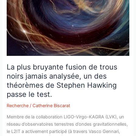
La plus bruyante fusion de trous
noirs jamais analysée, un des
théorèmes de Stephen Hawking
passe le test.
Recherche
/
Catherine Biscarat
Membre de la collaboration LIGO-Virgo-KAGRA (LVK), un
réseau d’observatoires terrestres d’ondes gravitationnelles,
le L2IT a activement participé (à travers Vasco Gennari,