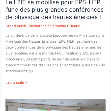
Le L2IT se mobilise pour EPS-HEP,
l’une des plus grandes conférences
de physique des hautes énergies !
Grand public
,
Recherche
/
Catherine Biscarat
La conférence de la Société Européenne de Physique sur la
Physique des Hautes Énergies (EPS-HEP) est l’une des
deux conférences de la physique des hautes énergies les
plus réputées dans le monde ! Pour l’édition 2025, il s’agit
d’accueillir 800 participants du monde entier sur place et
d’accommoder des discussions scientifiques autour de 700
interventions qui
Le
Lire la suite »
L2IT
se
mobilise
pour